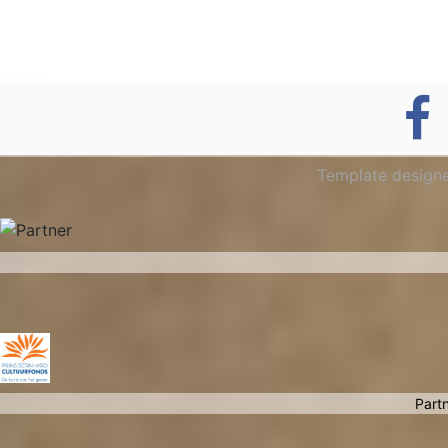
Template design
Partn