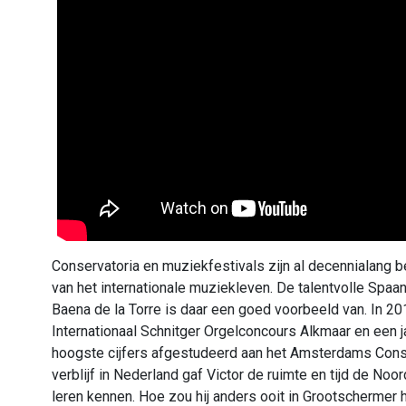
Conservatoria en muziekfestivals zijn al decennialang b
van het internationale muziekleven. De talentvolle Spaan
Baena de la Torre is daar een goed voorbeeld van. In 20
Internationaal Schnitger Orgelconcours Alkmaar en een j
hoogste cijfers afgestudeerd aan het Amsterdams Conse
verblijf in Nederland gaf Victor de ruimte en tijd de Noo
leren kennen. Hoe zou hij anders ooit in Grootscherme