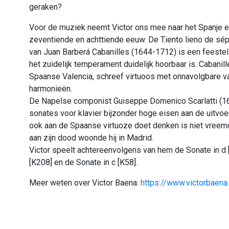
geraken?
Voor de muziek neemt Victor ons mee naar het Spanje en
zeventiende en achttiende eeuw. De Tiento lieno de sép
van Juan Barberá Cabanilles (1644-1712) is een feesteli
het zuidelijk temperament duidelijk hoorbaar is. Cabanill
Spaanse Valencia, schreef virtuoos met onnavolgbare va
harmonieën.
De Napelse componist Guiseppe Domenico Scarlatti (168
sonates voor klavier bijzonder hoge eisen aan de uitvoe
ook aan de Spaanse virtuoze doet denken is niet vreemd
aan zijn dood woonde hij in Madrid.
Victor speelt achtereenvolgens van hem de Sonate in d [
[K208] en de Sonate in c [K58].
Meer weten over Victor Baena:
https://www.victorbaena