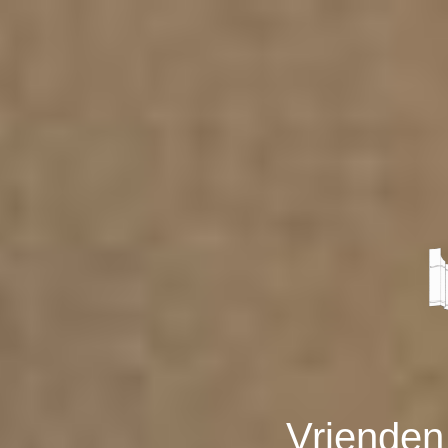
Vrienden