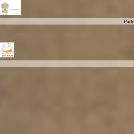
Partn