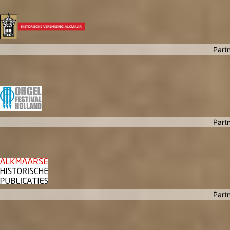
Partn
Partn
Partn