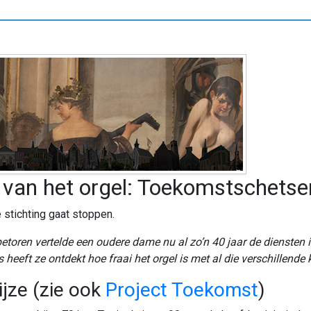
n van het orgel: Toekomstschetse
 stichting gaat stoppen.
etoren vertelde een oudere dame nu al zo’n 40 jaar de diensten 
eeft ze ontdekt hoe fraai het orgel is met al die verschillende 
jze (zie ook
Project Toekomst
)