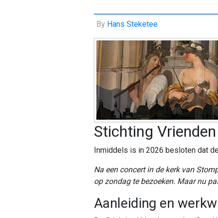
By
Hans Steketee
Stichting Vriende
Inmiddels is in 2026 besloten dat de
Na een concert in de kerk van Stomp
op zondag te bezoeken. Maar nu pas h
Aanleiding en werkwi