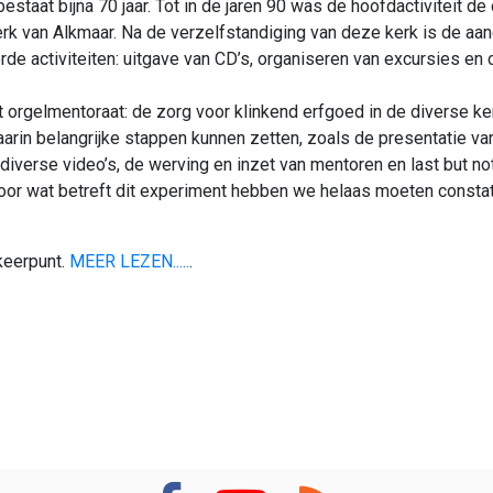
estaat bijna 70 jaar. Tot in de jaren 90 was de hoofdactiviteit de
erk van Alkmaar. Na de verzelfstandiging van deze kerk is de aa
rde activiteiten: uitgave van CD’s, organiseren van excursies en
et orgelmentoraat: de zorg voor klinkend erfgoed in de diverse k
rin belangrijke stappen kunnen zetten, zoals de presentatie va
 diverse video’s, de werving en inzet van mentoren en last but not
or wat betreft dit experiment hebben we helaas moeten consta
keerpunt.
MEER LEZEN.....
.