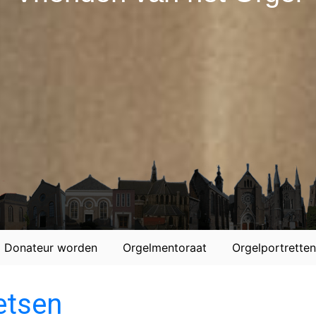
Donateur worden
Orgelmentoraat
Orgelportretten
etsen