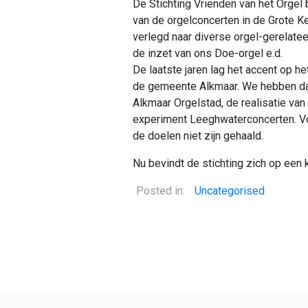
De Stichting Vrienden van het Orgel b
van de orgelconcerten in de Grote K
verlegd naar diverse orgel-gerelatee
de inzet van ons Doe-orgel e.d.
De laatste jaren lag het accent op h
de gemeente Alkmaar. We hebben daa
Alkmaar Orgelstad, de realisatie van
experiment Leeghwaterconcerten. Vo
de doelen niet zijn gehaald.
Nu bevindt de stichting zich op een 
Posted in:
Uncategorised