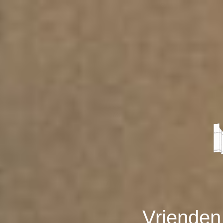
Vrienden