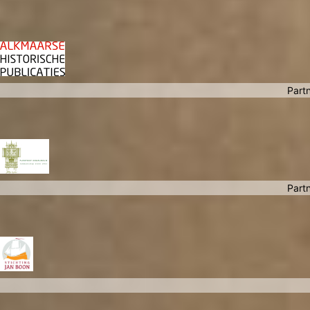
Partn
Partn