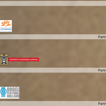
Partn
Partn
Partn