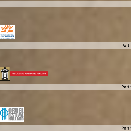
Partn
Partn
Partn