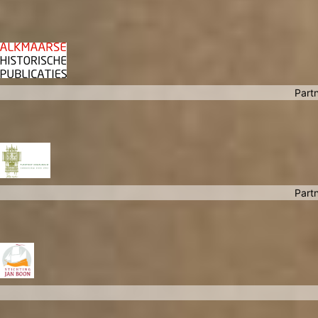
Partn
Partn