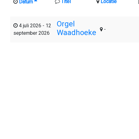
Titel
Locatie
Datum
Orgel
4 juli 2026
-
12
-
Waadhoeke
september 2026