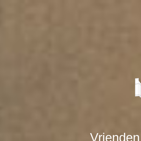
Vrienden