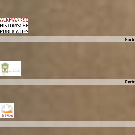
Partn
Partn