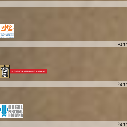
Partn
Partn
Partn