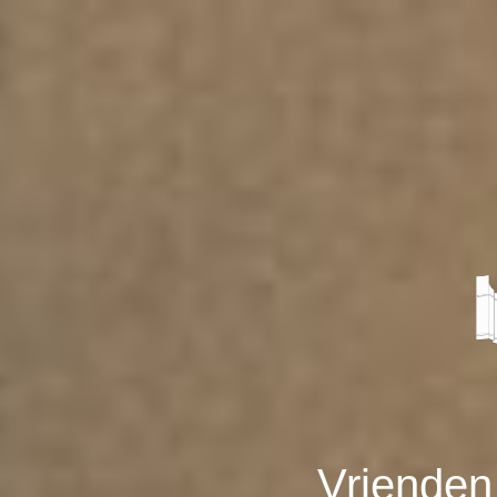
Vrienden