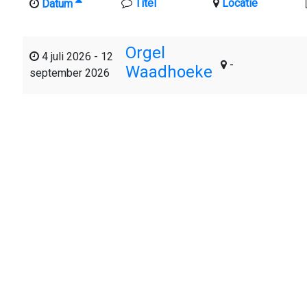
Titel
Locatie
Datum
Orgel
4 juli 2026
-
12
-
Waadhoeke
september 2026