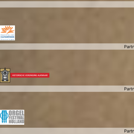
Partn
Partn
Partn