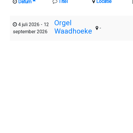
Titel
Locatie
Datum
Orgel
4 juli 2026
-
12
-
Waadhoeke
september 2026