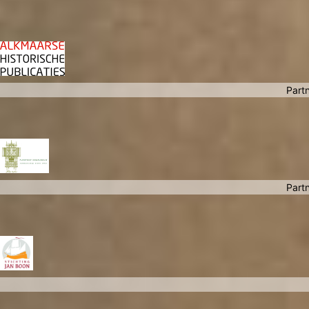
Partn
Partn