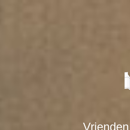
Vrienden